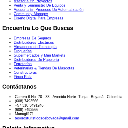
Asesoría En Proyectos
Venta y Suministro De Equipos
Asesoría En Procesos De Automatización
Community Manager
Diseño Digital Para Empresas
Encuentra Lo Que Buscas
Empresas De Seguros
Distribuidores Eléctricos
Almacenes de Tecnología
Droguerías
Supermercados y Mini Markets
Distribuidores De Papelería
Ferreterías
Veterinarias & Tiendas De Mascotas
Constructoras
Finca Raíz
Contáctanos
Carrera 6 No. 70 - 33 - Avenida Norte. Tunja - Boyacá - Colombia
(608) 7493566
+57 310 3491246
(608) 7493566
Manugil171
tesorosturisticosdeboyaca@gmail.com