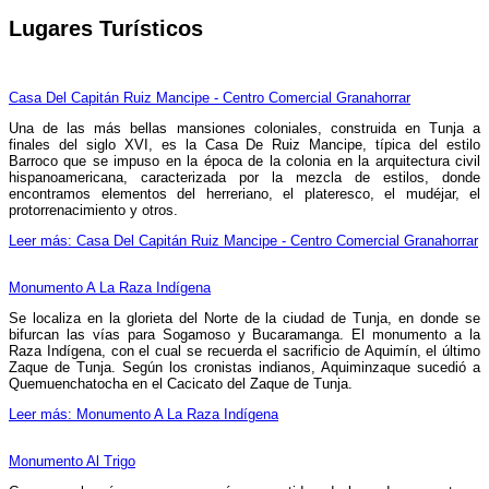
Lugares Turísticos
Casa Del Capitán Ruiz Mancipe - Centro Comercial Granahorrar
Una de las más bellas mansiones coloniales, construida en Tunja a
finales del siglo XVI, es la Casa De Ruiz Mancipe, típica del estilo
Barroco que se impuso en la época de la colonia en la arquitectura civil
hispanoamericana, caracterizada por la mezcla de estilos, donde
encontramos elementos del herreriano, el plateresco, el mudéjar, el
protorrenacimiento y otros.
Leer más: Casa Del Capitán Ruiz Mancipe - Centro Comercial Granahorrar
Monumento A La Raza Indígena
Se localiza en la glorieta del Norte de la ciudad de Tunja, en donde se
bifurcan las vías para Sogamoso y Bucaramanga. El monumento a la
Raza Indígena, con el cual se recuerda el sacrificio de Aquimín, el último
Zaque de Tunja. Según los cronistas indianos, Aquiminzaque sucedió a
Quemuenchatocha en el Cacicato del Zaque de Tunja.
Leer más: Monumento A La Raza Indígena
Monumento Al Trigo