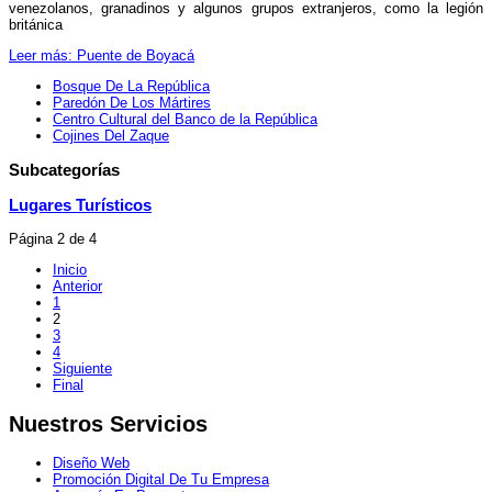
venezolanos, granadinos y algunos grupos extranjeros, como la legión
británica
Leer más: Puente de Boyacá
Bosque De La República
Paredón De Los Mártires
Centro Cultural del Banco de la República
Cojines Del Zaque
Subcategorías
Lugares Turísticos
Página 2 de 4
Inicio
Anterior
1
2
3
4
Siguiente
Final
Nuestros Servicios
Diseño Web
Promoción Digital De Tu Empresa