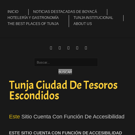
INICIO
NOTICIAS DESTACADAS DE BOYACÁ
HOTELERÍA Y GASTRONOMÍA
TUNJA INSTITUCIONAL
THE BEST PLACES OF TUNJA
ABOUT US
Buscar...
BUSCAR
Tunja Ciudad De Tesoros
Escondidos
Este
Sitio Cuenta Con Función De Accesibilidad
ESTE SITIO CUENTA CON FUNCIÓN DE ACCESIBILIDAD