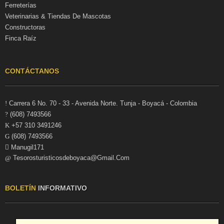
Ferreterías
Veterinarias & Tiendas De Mascotas
Constructoras
Finca Raíz
CONTÁCTANOS
Carrera 6 No. 70 - 33 - Avenida Norte. Tunja - Boyacá - Colombia
(608) 7493566
+57 310 3491246
(608) 7493566
Manugil171
Tesorosturisticosdeboyaca@gmail.com
BOLETÍN
INFORMATIVO