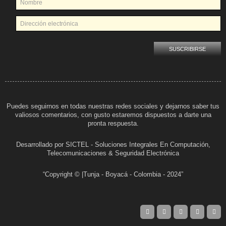
Puedes seguirnos en todas nuestras redes sociales y dejarnos saber tus
valiosos comentarios, con gusto estaremos dispuestos a darte una
pronta respuesta.
Desarrollado por SICTEL - Soluciones Integrales En Computación,
Telecomunicaciones & Seguridad Electrónica
“Copyright © |Tunja - Boyacá - Colombia - 2024”