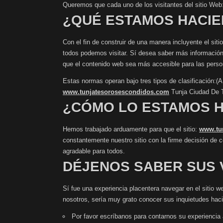
Queremos que cada uno de los visitantes del sitio Web
¿QUÉ ESTAMOS HACI
Con el fin de construir de una manera incluyente el sit
todos podemos visitar. Sí desea saber más información al
que el contenido web sea más accesible para las person
Estas normas operan bajo tres tipos de clasificación:
www.tunjatesorosescondidos.com
Tunja Ciudad De 
¿CÓMO LO ESTAMOS 
Hemos trabajado arduamente para que el sitio:
www.tu
constantemente nuestro sitio con la firme decisión de 
agradable para todos.
DÉJENOS SABER SUS 
Sí fue una experiencia placentera navegar en el sitio w
nosotros, sería muy grato conocer sus inquietudes hac
Por favor escríbanos para contarnos su experiencia