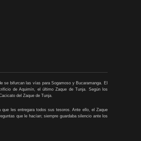
onde se bifurcan las vías para Sogamoso y Bucaramanga. El
rificio de Aquimín, el último Zaque de Tunja. Según los
Cacicato del Zaque de Tunja.
ue les entregara todos sus tesoros. Ante ello, el Zaque
preguntas que le hacían; siempre guardaba silencio ante los