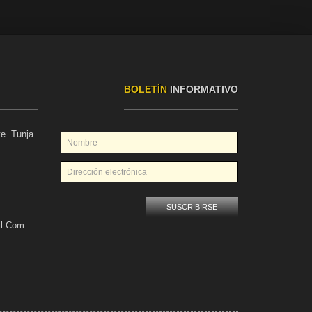
BOLETÍN
INFORMATIVO
te. Tunja
il.com