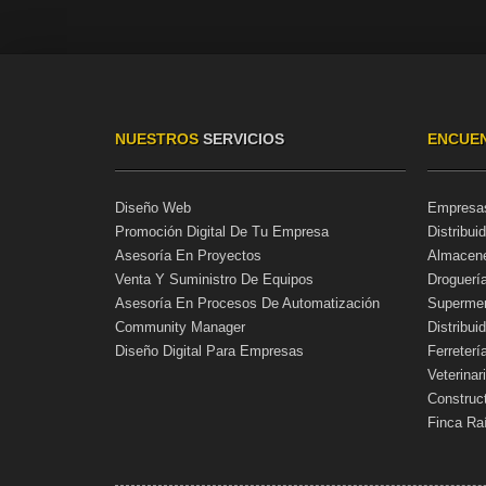
NUESTROS
SERVICIOS
ENCUE
Diseño Web
Empresa
Promoción Digital De Tu Empresa
Distribui
Asesoría En Proyectos
Almacene
Venta Y Suministro De Equipos
Droguerí
Asesoría En Procesos De Automatización
Supermer
Community Manager
Distribui
Diseño Digital Para Empresas
Ferreterí
Veterina
Construc
Finca Ra