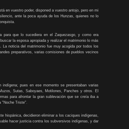
tá en vuestro poder, disponed a vuestro antojo, pero en mi
silencio, ante la poca ayuda de los Hunzas, quienes no lo
onquista.
a para que lo sucediera en el Zaquezasgo, y como era
uscar la esposa apropiada y realizar el matrimonio lo más
. La noticia del matrimonio fue muy acogida por todos los
randes preparativos, varias comisiones de pueblos vecinos
ón indígena; pues en ese momento se presentaban varias
os Muzos, Sutas, Saboyaes, Motilones, Panches y otros. El
rmas para afrontar la gran sublevación que se creía iba a
 "Noche Triste".
 hispánica, decidieron eliminar a los caciques indígenas,
sable hacer justicia contra los subversivos indígenas, y dar