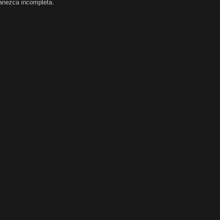
manezca incompleta.