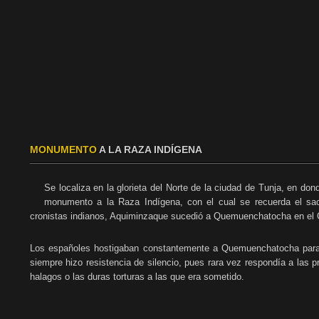
MONUMENTO
A LA RAZA INDÍGENA
Se localiza en la glorieta del Norte de la ciudad de Tunja, en d
monumento a la Raza Indígena, con el cual se recuerda el sac
cronistas indianos, Aquiminzaque sucedió a Quemuenchatocha en el 
Los españoles hostigaban constantemente a Quemuenchatocha para q
siempre hizo resistencia de silencio, pues rara vez respondía a las 
halagos o las duras torturas a las que era sometido.