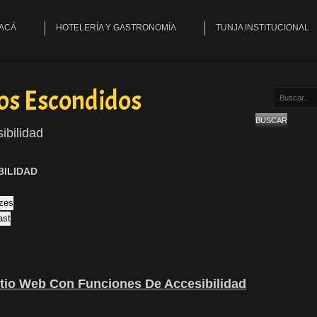
YACÁ
HOTELERÍA Y GASTRONOMÍA
TUNJA INSTITUCIONAL
os Escondidos
Buscar...
BUSCAR
ibilidad
BILIDAD
izes
ast
itio Web Con Funciones De Accesibilidad