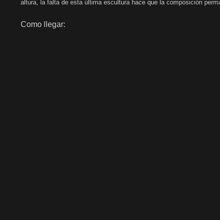
altura, la falta de esta última escultura hace que la composición per
Como llegar: