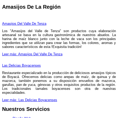
Amasijos De La Región
Amasijos Del Valle De Tenza
Los "Amasijos del Valle de Tenza" son productos cuya elaboración
artesanal se basa en la cultura gastronómica de nuestros abuelos. La
harina de maíz blanco junto con la leche de vaca son los principales
ingredientes que se utilizan para crear las formas, los colores, aromas y
sabores característicos de esta !Exquisita tradición!
Leer más: Amasijos Del Valle De Tenza
Las Delicias Boyacenses
Restaurante especializado en la producción de deliciosos amasijos típicos
de Boyacá. Ofrecemos delicias como arepas de maíz, de quinua y de
mazorca, también ponemos a su disposición envueltos de mazorca,
garullas, pan de yuca, génovas y otros exquisitos productos de la región.
Los tradicionales tamales boyacenses son otra de nuestras
especialidades.
Leer más: Las Delicias Boyacenses
Nuestros Servicios