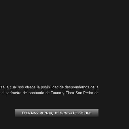
za la cual nos ofrece la posibilidad de desprendernos de la
en el perímetro del santuario de Fauna y Flora San Pedro de
LEER MÁS: MONZAQUE PARAISO DE BACHUÉ