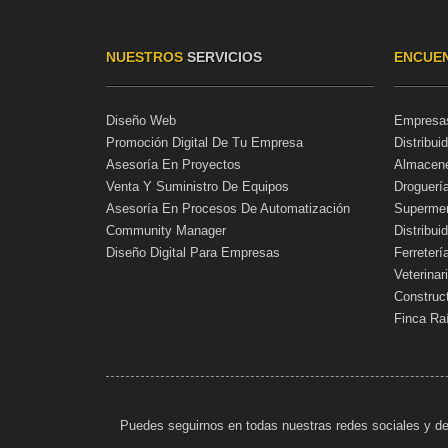
NUESTROS
SERVICIOS
ENCUE
Diseño Web
Empresa
Promoción Digital De Tu Empresa
Distribui
Asesoría En Proyectos
Almacene
Venta Y Suministro De Equipos
Droguerí
Asesoría En Procesos De Automatización
Supermer
Community Manager
Distribui
Diseño Digital Para Empresas
Ferreterí
Veterina
Construc
Finca Ra
Puedes seguirnos en todas nuestras redes sociales y de