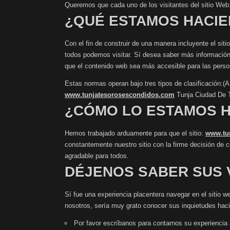
Queremos que cada uno de los visitantes del sitio Web
¿QUÉ ESTAMOS HACI
Con el fin de construir de una manera incluyente el sit
todos podemos visitar. Sí desea saber más información al
que el contenido web sea más accesible para las person
Estas normas operan bajo tres tipos de clasificación:
www.tunjatesorosescondidos.com
Tunja Ciudad De 
¿CÓMO LO ESTAMOS 
Hemos trabajado arduamente para que el sitio:
www.tu
constantemente nuestro sitio con la firme decisión de 
agradable para todos.
DÉJENOS SABER SUS 
Sí fue una experiencia placentera navegar en el sitio w
nosotros, sería muy grato conocer sus inquietudes hac
Por favor escríbanos para contarnos su experiencia