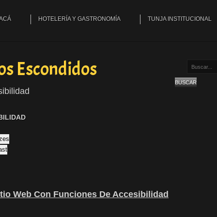
YACÁ
HOTELERÍA Y GASTRONOMÍA
TUNJA INSTITUCIONAL
os Escondidos
Buscar...
BUSCAR
ibilidad
BILIDAD
izes
ast
itio Web Con Funciones De Accesibilidad