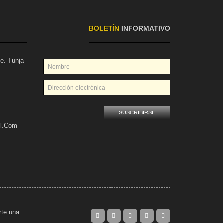
BOLETÍN
INFORMATIVO
te. Tunja
il.com
rte una