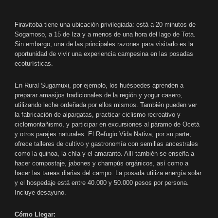
Firavitoba tiene una ubicación privilegiada: está a 20 minutos de
Sogamoso, a 15 de Iza y a menos de una hora del lago de Tota.
Sin embargo, una de las principales razones para visitarlo es la
oportunidad de vivir una experiencia campesina en las posadas
ecoturísticas.
En Rural Sugamuxi, por ejemplo, los huéspedes aprenden a
preparar amasijos tradicionales de la región y yogur casero,
utilizando leche ordeñada por ellos mismos.
También pueden ver
la fabricación de alpargatas, practicar ciclismo recreativo y
ciclomontañismo, y participar en excursiones al páramo de Ocetá
y otros parajes naturales. El Refugio Vida Nativa, por su parte,
ofrece talleres de cultivo y gastronomía con semillas ancestrales
como la quinoa, la chía y el amaranto. Allí también se enseña a
hacer compostaje, jabones y champús orgánicos, así como a
hacer las tareas diarias del campo. La posada utiliza energía solar
y el hospedaje está entre 40.000 y 50.000 pesos por persona.
Incluye desayuno.
Cómo Llegar: