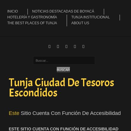
INICIO
NOTICIAS DESTACADAS DE BOYACÁ
HOTELERÍA Y GASTRONOMÍA
TUNJA INSTITUCIONAL
THE BEST PLACES OF TUNJA
ABOUT US
Buscar...
BUSCAR
Tunja Ciudad De Tesoros
Escondidos
Este
Sitio Cuenta Con Función De Accesibilidad
ESTE SITIO CUENTA CON FUNCIÓN DE ACCESIBILIDAD