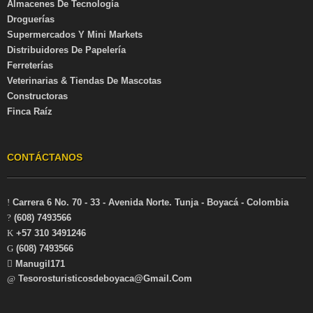
Almacenes De Tecnología
Droguerías
Supermercados Y Mini Markets
Distribuidores De Papelería
Ferreterías
Veterinarias & Tiendas De Mascotas
Constructoras
Finca Raíz
CONTÁCTANOS
Carrera 6 No. 70 - 33 - Avenida Norte. Tunja - Boyacá - Colombia
(608) 7493566
+57 310 3491246
(608) 7493566
Manugil171
Tesorosturisticosdeboyaca@gmail.com