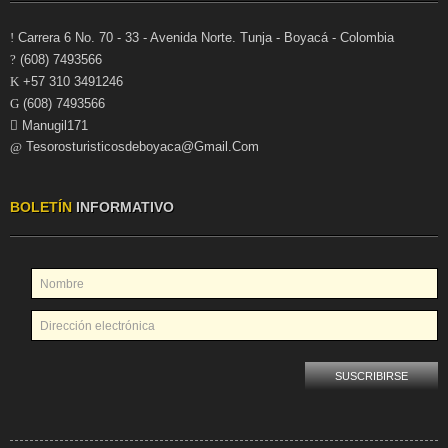
Carrera 6 No. 70 - 33 - Avenida Norte. Tunja - Boyacá - Colombia
(608) 7493566
+57 310 3491246
(608) 7493566
Manugil171
Tesorosturisticosdeboyaca@gmail.com
BOLETÍN
INFORMATIVO