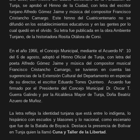
Tunja, se aprobó el Himno de la Ciudad, con letra del escritor
tunjano Alfredo Gómez Jaime y música del compositor Francisco
Cristancho Camargo. Este himno del Cuatricentenario no se
difundió en los establecimientos educativos y en las gentes por lo
cual quedó en el olvido. Su letra fue publicada en la obra Ambiente
Tunjano, de la historiadora Rosita Otálora de Corsi.
En el año 1966, el Concejo Municipal, mediante el Acuerdo N°. 10
del 6 de agosto, adoptó el Himno Oficial de Tunja, con letra del
poeta Alfredo Gómez Jaime y música del compositor musical
Francisco Cristancho Camargo, se tuvieron en cuenta las
sugerencias de la Extensión Cultural del Departamento en especial
de su director, el escritor Eduardo Torres Quintero. Acuerdo fue
firmado por el Presidente del Concejo Municipal Dr. Oscar T.
Guerra Galindo y por la Alcaldesa Mayor de Tunja, Doña Beatriz
Azuero de Muñoz.
La letra refleja la identidad tunjana que está entre lo indígena, lo
hispánico con escudos y blasones y lo nacional, como escenario
que fue de la Batalla de Boyacá. Destaca la presencia de Bolívar
en Tunja quien la llamó
Cuna y Taller de la Libertad
.