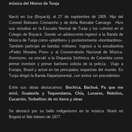
música del Himno de Tunja
Nació en Iza (Boyacá), el 27 de septiembre de 1905. Hijo del
Coronel Belisario Cristancho y de doña Betsabé Camargo. Hizo
sus estudios en la Escuela Normal de Tunja y los culminó en el
Colegio de Boyacá. Siendo un adolescente ingresó a la Banda de
Música de Tunja como «platillero» y posteriormente «bombardino».
También participó en bandas militares. Ingresó a la estudiantina
«Pedro Morales Pino» y al Conservatorio Nacional de Música.
Asimismo, se vinculó a la Orquesta Sinfónica de Colombia como
primer trombón y primer barítono solista de la policía. Viajo a
Europa, Brasil y actuó en las principales orquestas del mundo. En
Tunja dirigió la Banda Departamental, con éxitos sin precedentes.
Entre sus obras destacamos:
Bochica, Bachué, Pa que me
miró, Guatavita y Tequendama, Chía, Lunares, Retoños,
Cucarrón, Torbellino de mi tierra y otras
.
Se destacó por su bello indigenismo en la música. Murió en
Bogotá el 9de febrero de 1977.