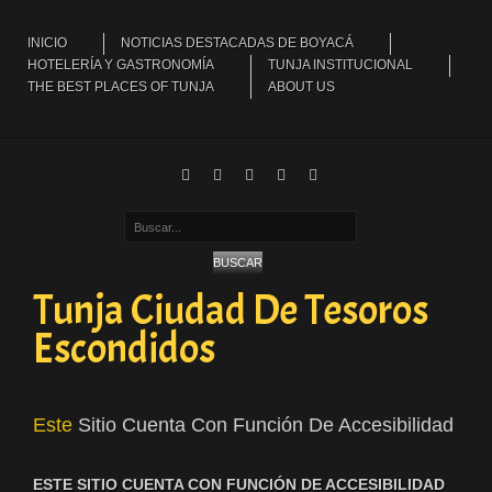
INICIO
NOTICIAS DESTACADAS DE BOYACÁ
HOTELERÍA Y GASTRONOMÍA
TUNJA INSTITUCIONAL
THE BEST PLACES OF TUNJA
ABOUT US
Buscar...
BUSCAR
Tunja Ciudad De Tesoros
Escondidos
Este
Sitio Cuenta Con Función De Accesibilidad
ESTE SITIO CUENTA CON FUNCIÓN DE ACCESIBILIDAD