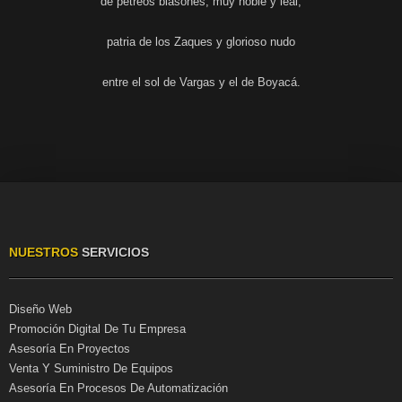
de pétreos blasones, muy noble y leal,
patria de los Zaques y glorioso nudo
entre el sol de Vargas y el de Boyacá.
NUESTROS
SERVICIOS
Diseño Web
Promoción Digital De Tu Empresa
Asesoría En Proyectos
Venta Y Suministro De Equipos
Asesoría En Procesos De Automatización