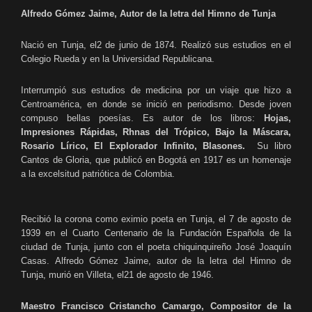
Alfredo Gómez Jaime, Autor de la letra del Himno de Tunja
Nació en Tunja, el2 de junio de 1874. Realizó sus estudios en el
Colegio Rueda y en la Universidad Republicana.
Interrumpió sus estudios de medicina por un viaje que hizo a
Centroamérica, en donde se inició en periodismo. Desde joven
compuso bellas poesías. Es autor de los libros:
Hojas,
Impresiones Rápidas, Rhnas del Trópico, Bajo la Máscara,
Rosario Lírico, El Explorador Infinito, Blasones.
Su libro
Cantos de Gloria, que publicó en Bogotá en 1917 es un homenaje
a la excelsitud patriótica de Colombia.
Recibió la corona como eximio poeta en Tunja, el 7 de agosto de
1939 en el Cuarto Centenario de la Fundación Española de la
ciudad de Tunja, junto con el poeta chiquinquireño José Joaquín
Casas. Alfredo Gómez Jaime, autor de la letra del Himno de
Tunja, murió en Villeta, el21 de agosto de 1946.
Maestro Francisco Cristancho Camargo, Compositor de la