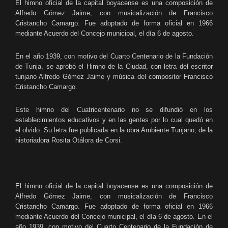
El himno oficial de la capital boyacense es una composición de
Alfredo Gómez Jaime, con musicalización de Francisco
Cristancho Camargo.
Fue adoptado de forma oficial en 1966
mediante Acuerdo del Concejo municipal, el día 6 de agosto.
En el año 1939, con motivo del Cuarto Centenario de la Fundación
de Tunja, se aprobó el Himno de la Ciudad, con letra del escritor
tunjano Alfredo Gómez Jaime y música del compositor Francisco
Cristancho Camargo.
Este himno del Cuatricentenario no se difundió en los
establecimientos educativos y en las gentes por lo cual quedó en
el olvido. Su letra fue publicada en la obra Ambiente Tunjano, de la
historiadora Rosita Otálora de Corsi.
El himno oficial de la capital boyacense es una composición de
Alfredo Gómez Jaime, con musicalización de Francisco
Cristancho Camargo. Fue adoptado de forma oficial en 1966
mediante Acuerdo del Concejo municipal, el día 6 de agosto. En el
año 1939, con motivo del Cuarto Centenario de la Fundación de