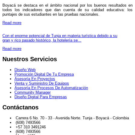
Boyacá se destaca en el ámbito nacional por los buenos resultados en
todos los indicadores que dan cuenta de su calidad educativa: los
puntajes de sus estudiantes en las pruebas nacionales.
Read more
Con el enorme potencial de Tunja en materia turística debido a su
gran y rico pasado histórico, la hotelería se...
Read more
Nuestros Servicios
Diseño Web
Promoción Digital De Tu Empresa
Asesoría En Proyectos
Venta y Suministro De Equipos
Asesoría En Procesos De Automatización
Community Manager
Diseño Digital Para Empresas
Contáctanos
Carrera 6 No. 70 - 33 - Avenida Norte. Tunja - Boyacá - Colombia
(608) 7493566
+57 310 3491246
(608) 7493566