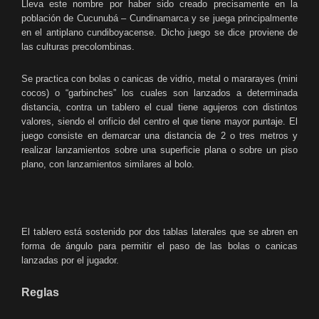
Lleva este nombre por haber sido creado precisamente en la
población de Cucunubá – Cundinamarca y se juega principalmente
en el antiplano cundiboyacense. Dicho juego se dice proviene de
las culturas precolombinas.
Se practica con bolas o canicas de vidrio, metal o mararayes (mini
cocos) o “garbinches” los cuales son lanzados a determinada
distancia, contra un tablero el cual tiene agujeros con distintos
valores, siendo el orificio del centro el que tiene mayor puntaje. El
juego consiste en demarcar una distancia de 2 o tres metros y
realizar lanzamientos sobre una superficie plana o sobre un piso
plano, con lanzamientos similares al bolo.
El tablero está sostenido por dos tablas laterales que se abren en
forma de ángulo para permitir el paso de las bolas o canicas
lanzadas por el jugador.
Reglas