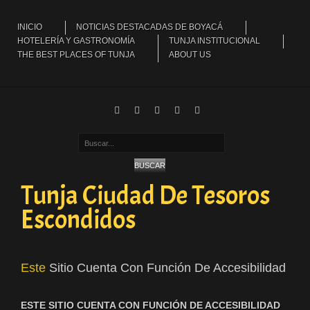
INICIO
NOTICIAS DESTACADAS DE BOYACÁ
HOTELERÍA Y GASTRONOMÍA
TUNJA INSTITUCIONAL
THE BEST PLACES OF TUNJA
ABOUT US
Buscar...
BUSCAR
Tunja Ciudad De Tesoros
Escondidos
Este
Sitio Cuenta Con Función De Accesibilidad
ESTE SITIO CUENTA CON FUNCIÓN DE ACCESIBILIDAD