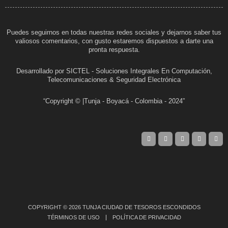
Puedes seguirnos en todas nuestras redes sociales y dejarnos saber tus
valiosos comentarios, con gusto estaremos dispuestos a darte una
pronta respuesta.
Desarrollado por SICTEL - Soluciones Integrales En Computación,
Telecomunicaciones & Seguridad Electrónica
“Copyright © |Tunja - Boyacá - Colombia - 2024”
COPYRIGHT © 2026 TUNJA CIUDAD DE TESOROS ESCONDIDOS
TÉRMINOS DE USO
POLÍTICA DE PRIVACIDAD