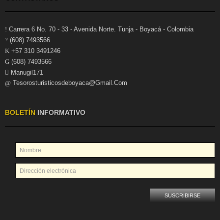
Carrera 6 No. 70 - 33 - Avenida Norte. Tunja - Boyacá - Colombia
(608) 7493566
+57 310 3491246
(608) 7493566
Manugil171
Tesorosturisticosdeboyaca@gmail.com
BOLETÍN
INFORMATIVO