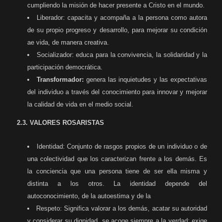
cumpliendo la misión de hacer presente a Cristo en el mundo.
Liberador: capacita y acompaña a la persona como autora
de su propio progreso y desarrollo, para mejorar su condición
ae vida, de manera creativa.
Socializador: educa para la convivencia, la solidaridad y la
participación democrática.
Transformador:
genera las inquietudes y las expectativas
del individuo a través del conocimiento para innovar y mejorar
la calidad de vida en el medio social.
2.3. VALORES ROSARISTAS
Identidad: Conjunto de rasgos propios de un individuo o de
una colectividad que los caracterizan frente a los demás. Es
la conciencia que una persona tiene de ser ella mis­ma y
distinta a los otros. La identidad depende del
autoconocimiento, de la autoestima y de la
Respeto: Significa valorar a los demás, acatar su autoridad
y considerar su dignidad, se acoge siempre a la verdad; exige