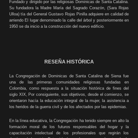
Fundado y dirigido por las religiosas Dominicas de Santa Catalina.
Su fundadora la Madre María del Sagrado Corazón, (Sara Rojas
Ulloa) tía del General Gustavo Rojas Pinilla adquiere en calidad de
arriendo El lugar denominado la calle del árbol y posteriormente en
1950 se da inicio a la construcción del nuevo edificio.
RESEÑA HISTÓRICA
La Congregación de Dominicas de Santa Catalina de Siena fue
una de las primeras comuni­dades religiosas fundadas en
Colombia, como respuesta a la situación histórica de fines del
siglo XIX, Por consiguiente, sus objetivos, desde el comienzo, se
orientaron hacía la educa­ción integral de la mujer, la asistencia a
los heridos de la guerra civil y de los afectados por las epidemias.
En la línea educativa, la Congregación ha tenido siempre en alto la
formación moral de los futuros responsables del hogar y la
capacitación intelectual de los profesionales que regirán los