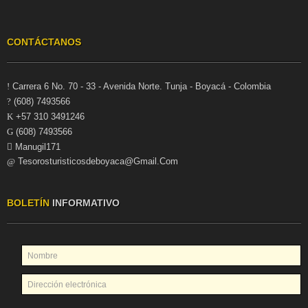
CONTÁCTANOS
Carrera 6 No. 70 - 33 - Avenida Norte. Tunja - Boyacá - Colombia
(608) 7493566
+57 310 3491246
(608) 7493566
Manugil171
Tesorosturisticosdeboyaca@gmail.com
BOLETÍN
INFORMATIVO