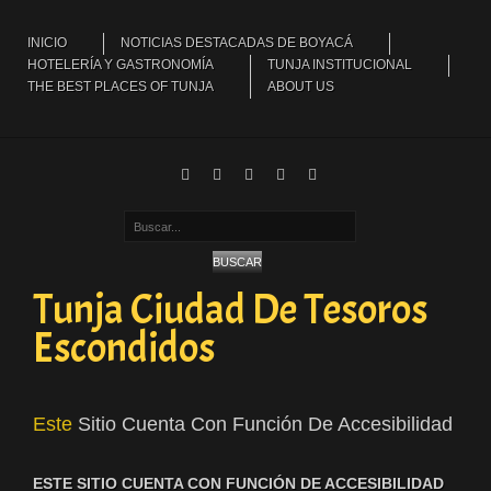
INICIO
NOTICIAS DESTACADAS DE BOYACÁ
HOTELERÍA Y GASTRONOMÍA
TUNJA INSTITUCIONAL
THE BEST PLACES OF TUNJA
ABOUT US
Buscar...
BUSCAR
Tunja Ciudad De Tesoros
Escondidos
Este
Sitio Cuenta Con Función De Accesibilidad
ESTE SITIO CUENTA CON FUNCIÓN DE ACCESIBILIDAD