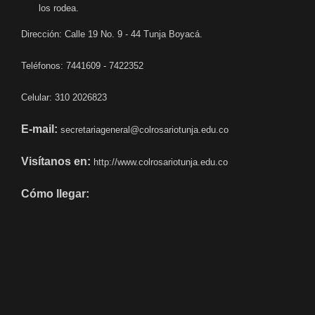
los rodea.
Dirección: Calle 19 No. 9 - 44 Tunja Boyacá.
Teléfonos: 7441609 - 7422352
Celular: 310 2026823
E-mail:
secretariageneral@colrosariotunja.edu.co
Visítanos en:
http://www.colrosariotunja.edu.co
Cómo llegar: