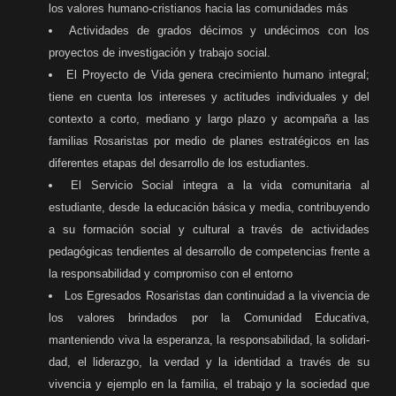
los valores humano-cristianos hacia las comunidades más
Actividades de grados décimos y undécimos con los
proyectos de investigación y traba­jo social.
El Proyecto de Vida genera crecimiento humano integral;
tiene en cuenta los intereses y actitudes individuales y del
contexto a corto, mediano y largo plazo y acompaña a las
familias Rosaristas por medio de planes estratégicos en las
diferentes etapas del desarrollo de los estudiantes.
El Servicio Social integra a la vida comunitaria al
estudiante, desde la educación básica y media, contribuyendo
a su formación social y cultural a través de actividades
pedagógi­cas tendientes al desarrollo de competencias frente a
la responsabilidad y compromiso con el entorno
Los Egresados Rosaristas dan continuidad a la vivencia de
los valores brindados por la Comunidad Educativa,
manteniendo viva la esperanza, la responsabilidad, la solidari­
dad, el liderazgo, la verdad y la identidad a través de su
vivencia y ejemplo en la familia, el trabajo y la sociedad que